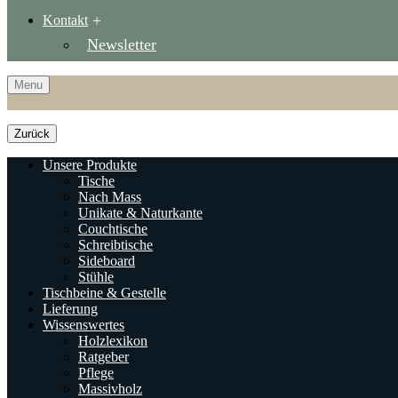
Kontakt
Newsletter
Menu
Zurück
Unsere Produkte
Tische
Nach Mass
Unikate & Naturkante
Couchtische
Schreibtische
Sideboard
Stühle
Tischbeine & Gestelle
Lieferung
Wissenswertes
Holzlexikon
Ratgeber
Pflege
Massivholz