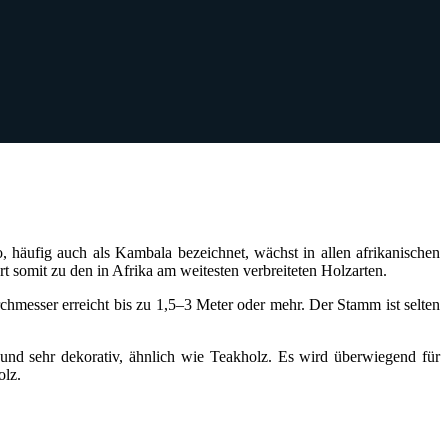
, häufig auch als Kambala bezeichnet, wächst in allen afrikanischen
somit zu den in Afrika am weitesten verbreiteten Holzarten.
messer erreicht bis zu 1,5–3 Meter oder mehr. Der Stamm ist selten
 und sehr dekorativ, ähnlich wie Teakholz. Es wird überwiegend für
olz.