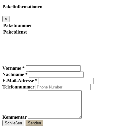
Paketinformationen
×
Paketnummer
Paketdienst
Vorname *
Nachname *
E-Mail-Adresse *
Telefonnummer
Kommentar
Schließen
Senden