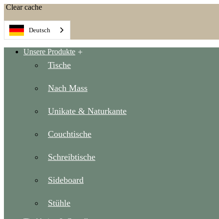
Clear cache
Deutsch
Unsere Produkte
Tische
Nach Mass
Unikate & Naturkante
Couchtische
Schreibtische
Sideboard
Stühle