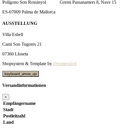
Polígono Son Rossinyol
Gremi Passanamers 8, Nave 15
ES-07009 Palma de Mallorca
AUSSTELLUNG
Villa Esbell
Cami Son Tugores 21
07360 Lloseta
Shopsystem & Template by
Droptienda®
keyboard_arrow_up
Versandinformationen
×
Empfängername
Stadt
Postleitzahl
Land