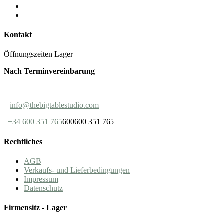
Kontakt
Öffnungszeiten Lager
Nach Terminvereinbarung
info@thebigtablestudio.com
+34 600 351 765
600600 351 765
Rechtliches
AGB
Verkaufs- und Lieferbedingungen
Impressum
Datenschutz
Firmensitz - Lager