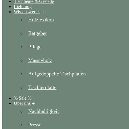
Tischbeine & Gestelle
Lieferung
Wissenswertes
Holzlexikon
Ratgeber
Pflege
Massivholz
Aufgedoppelte Tischplatten
Tischlerplatte
% Sale %
Über uns
Nachhaltigkeit
Presse